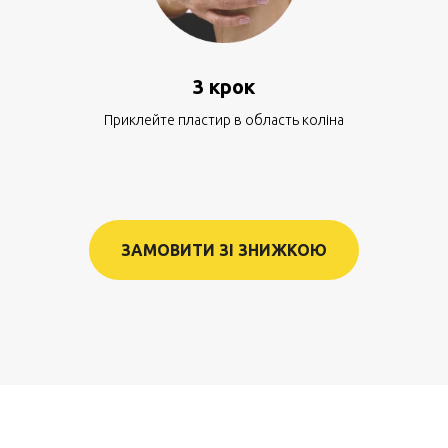
3 крок
Приклейте пластир в область коліна
ЗАМОВИТИ ЗІ ЗНИЖКОЮ