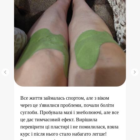
Все життя займалась спортом, але з віком
через це з'явилися проблеми, почали боліти
суглоби. Пробувала мазі і знеболюючі, але все
це дає тимчасовий ефект. Вирішила
перевірити ці пластирі і не помилилася, взяла
курс і після нього стало набагато легше!