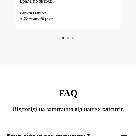
Брала по знижці
Лариса Галенко
м. Житомир, 60 років
FAQ
Відповіді на запитання від наших клієнтів
Вони дійсно так працюють?