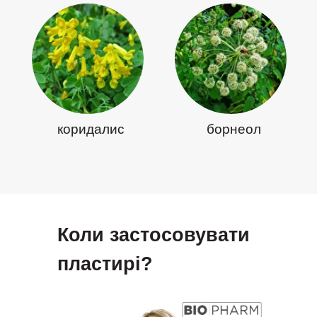
коридалис
борнеол
Коли застосовувати
пластирі?