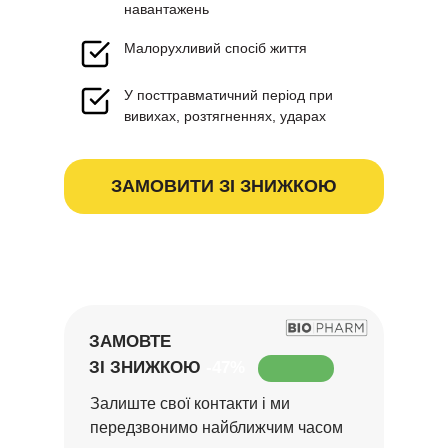
навантажень
Малорухливий спосіб життя
У посттравматичний період при
вивихах, розтягненнях, ударах
ЗАМОВИТИ ЗІ ЗНИЖКОЮ
ЗАМОВТЕ
ЗІ ЗНИЖКОЮ
-47%
Залиште свої контакти і ми
передзвонимо найближчим часом