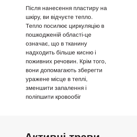
Після нанесення пластиру на
шкіру, ви відчуєте тепло.
Тепло посилює циркуляцію в
пошкодженій області-це
означає, що в тканину
надходить більше кисню і
поживних речовин. Крім того,
вони допомагають зберегти
уражене місце в теплі,
зменшити запалення і
поліпшити кровообіг
Активні трави