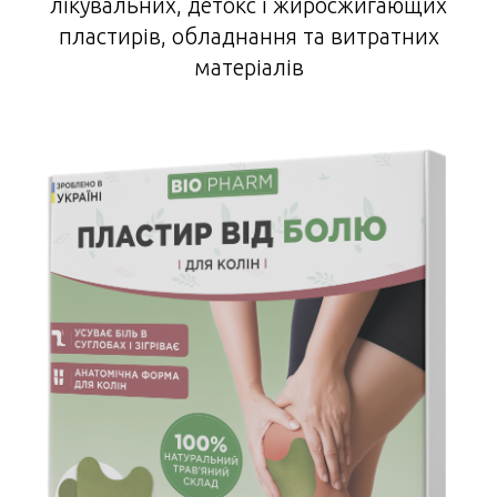
лікувальних, детокс і жиросжигающих
пластирів, обладнання та витратних
матеріалів