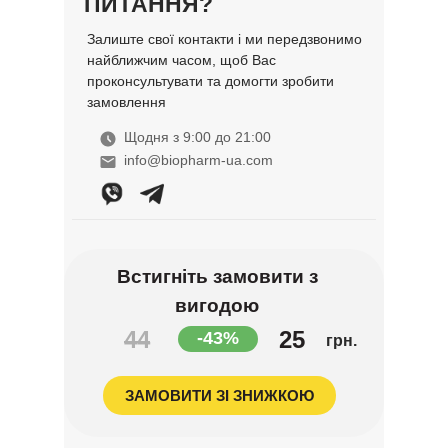
ПИТАННЯ?
Залиште свої контакти і ми передзвонимо
найближчим часом, щоб Вас
проконсультувати та домогти зробити
замовлення
Щодня з 9:00 до 21:00
info@biopharm-ua.com
Встигніть замовити з
вигодою
44
25
-43%
грн.
ЗАМОВИТИ ЗІ ЗНИЖКОЮ