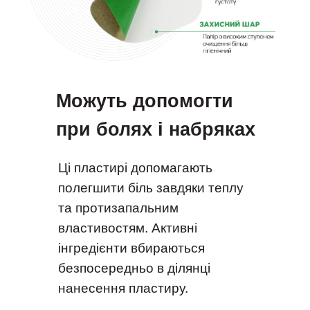
Можуть допомогти
при болях і набряках
Ці пластирі допомагають
полегшити біль завдяки теплу
та протизапальним
властивостям. Активні
інгредієнти вбираються
безпосередньо в ділянці
нанесення пластиру.