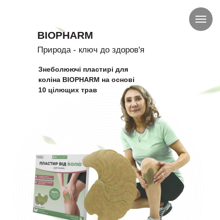
BIOPHARM
Природа - ключ до здоров'я
Знеболюючі пластирі для
коліна BIOPHARM на основі
10 цілющих трав