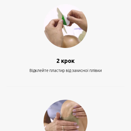
2 крок
Відклейте пластир від захисної плівки