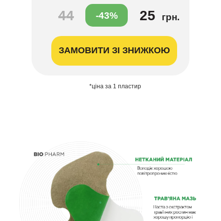
44
25
-43%
грн.
ЗАМОВИТИ ЗІ ЗНИЖКОЮ
*ціна за 1 пластир