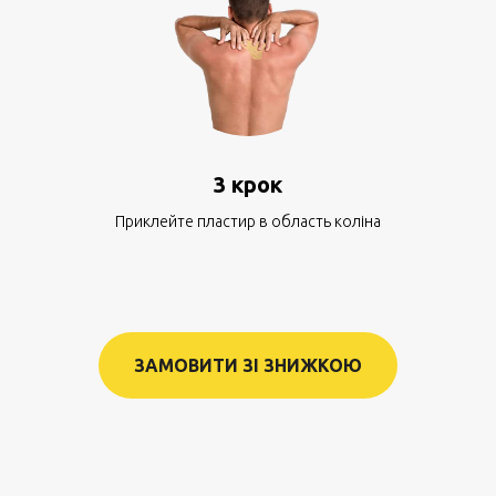
3 крок
Приклейте пластир в область коліна
ЗАМОВИТИ ЗІ ЗНИЖКОЮ