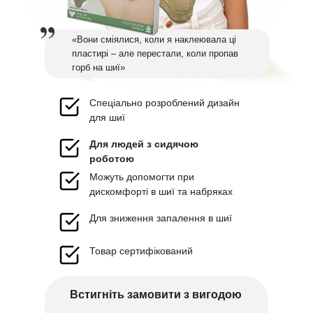
«Вони сміялися, коли я наклеювала ці
пластирі – але перестали, коли пропав
горб на шиї»
Спеціально розроблений дизайн
для шиї
Для людей з сидячою
роботою
Можуть допомогти при
дискомфорті в шиї та набряках
Для зниження запалення в шиї
Товар сертифікований
Встигніть замовити з вигодою