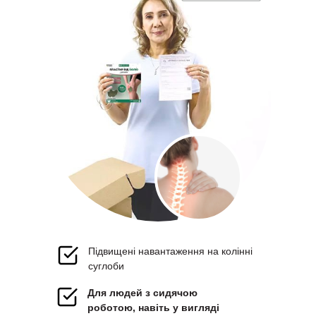
Підвищені навантаження на колінні
суглоби
Для людей з сидячою
роботою, навіть у вигляді