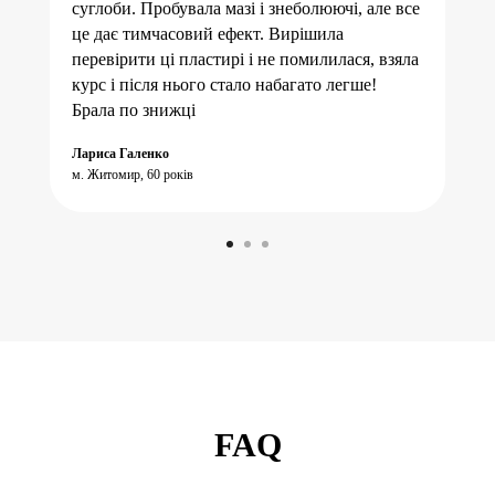
суглоби. Пробувала мазі і знеболюючі, але все
це дає тимчасовий ефект. Вирішила
перевірити ці пластирі і не помилилася, взяла
курс і після нього стало набагато легше!
Брала по знижці
Лариса Галенко
м. Житомир, 60 років
FAQ