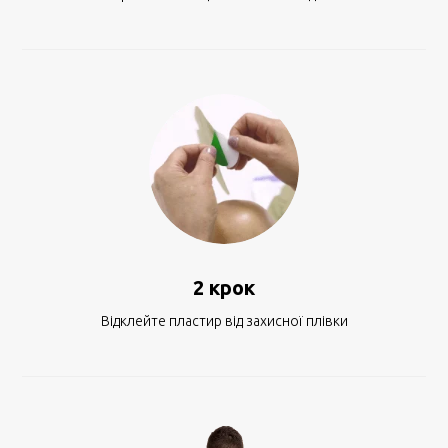
2 крок
Відклейте пластир від захисної плівки