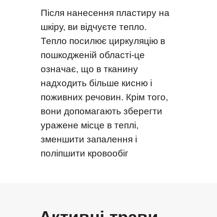
Після нанесення пластиру на
шкіру, ви відчуєте тепло.
Тепло посилює циркуляцію в
пошкодженій області-це
означає, що в тканину
надходить більше кисню і
поживних речовин. Крім того,
вони допомагають зберегти
уражене місце в теплі,
зменшити запалення і
поліпшити кровообіг
Активні трави