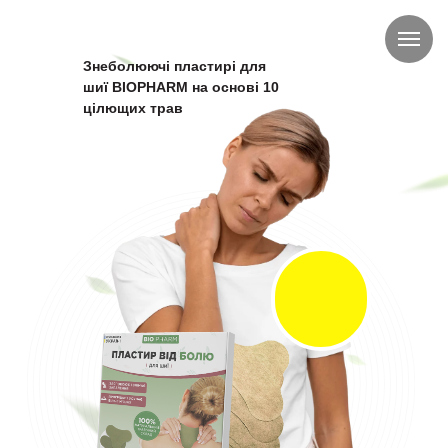
Знеболюючі пластирі для
шиї BIOPHARM на основі 10
цілющих трав