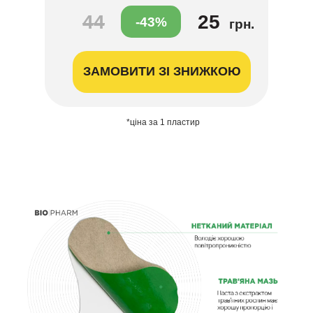
44
25
-43%
грн.
ЗАМОВИТИ ЗІ ЗНИЖКОЮ
*ціна за 1 пластир