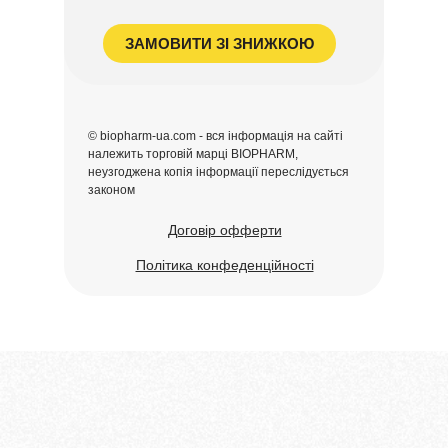
ЗАМОВИТИ ЗІ ЗНИЖКОЮ
© biopharm-ua.com - вся інформація на сайті
належить торговій марці BIOPHARM,
неузгоджена копія інформації переслідується
законом
Договір офферти
Політика конфеденційності