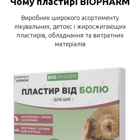
Чому пластирі BIOPHARM
Виробник широкого асортименту
лікувальних, детокс і жиросжигающих
пластирів, обладнання та витратних
матеріалів