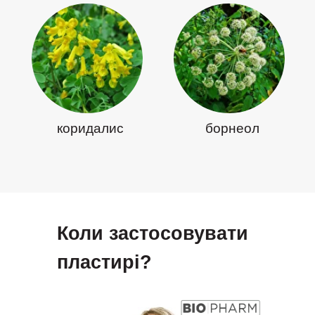
коридалис
борнеол
Коли застосовувати
пластирі?