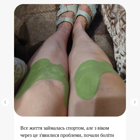
Все життя займалась спортом, але з віком
через це з'явилися проблеми, почали боліти