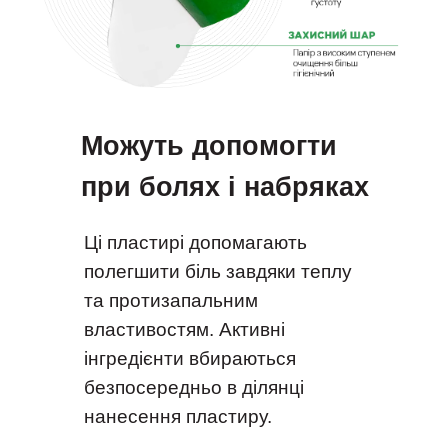
Можуть допомогти
при болях і набряках
Ці пластирі допомагають
полегшити біль завдяки теплу
та протизапальним
властивостям. Активні
інгредієнти вбираються
безпосередньо в ділянці
нанесення пластиру.